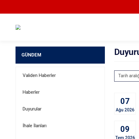
Duyur
GÜNDEM
Validen Haberler
Tarih aralı
Haberler
07
Duyurular
Ağu 2026
İhale İlanları
09
Tem 2026