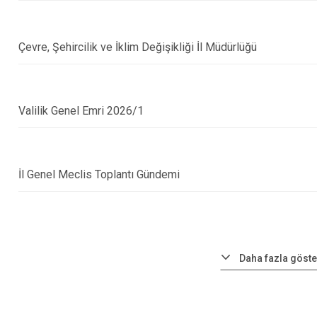
Çevre, Şehircilik ve İklim Değişikliği İl Müdürlüğü
Valilik Genel Emri 2026/1
İl Genel Meclis Toplantı Gündemi
Daha fazla göste