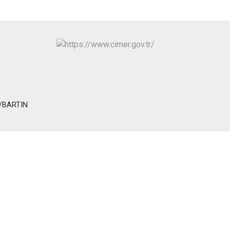
ez/BARTIN