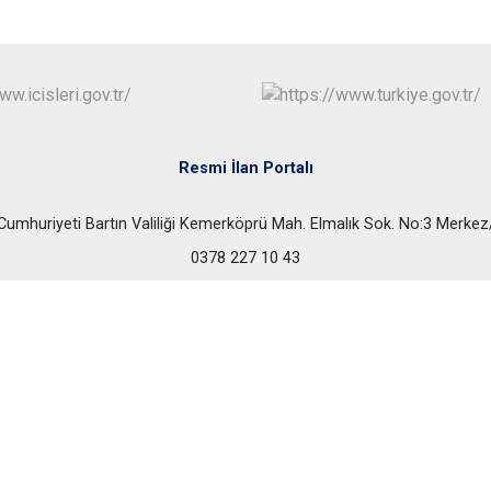
Resmi İlan Portalı
Cumhuriyeti Bartın Valiliği Kemerköprü Mah. Elmalık Sok. No:3 Merk
0378 227 10 43