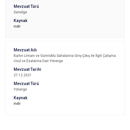
Genelge
indir
Bartın Limanı ve Gümrüklü Sahalarına Giriş-Çıkış ile İlgili Çalışma
Usul ve Esalarına Dair Yönerge
27.12.2021
Yönerge
indir