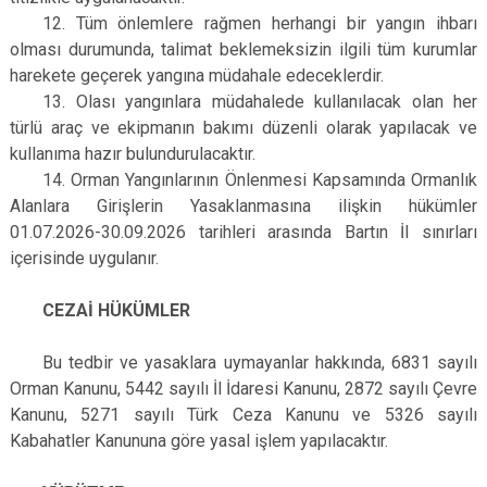
12. Tüm önlemlere rağmen herhangi bir yangın ihbarı
olması durumunda, talimat beklemeksizin ilgili tüm kurumlar
harekete geçerek yangına müdahale edeceklerdir.
13. Olası yangınlara müdahalede kullanılacak olan her
türlü araç ve ekipmanın bakımı düzenli olarak yapılacak ve
kullanıma hazır bulundurulacaktır.
14. Orman Yangınlarının Önlenmesi Kapsamında Ormanlık
Alanlara Girişlerin Yasaklanmasına ilişkin hükümler
01.07.2026-30.09.2026 tarihleri arasında Bartın İl sınırları
içerisinde uygulanır.
CEZAİ HÜKÜMLER
Bu tedbir ve yasaklara uymayanlar hakkında, 6831 sayılı
Orman Kanunu, 5442 sayılı İl İdaresi Kanunu, 2872 sayılı Çevre
Kanunu, 5271 sayılı Türk Ceza Kanunu ve 5326 sayılı
Kabahatler Kanununa göre yasal işlem yapılacaktır.