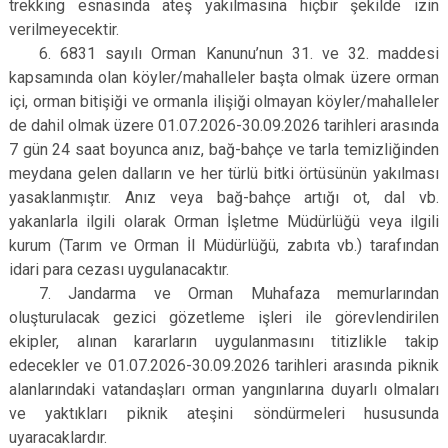
trekking esnasında ateş yakılmasına hiçbir şekilde izin
verilmeyecektir.
6. 6831 sayılı Orman Kanunu’nun 31. ve 32. maddesi
kapsamında olan köyler/mahalleler başta olmak üzere orman
içi, orman bitişiği ve ormanla ilişiği olmayan köyler/mahalleler
de dahil olmak üzere 01.07.2026-30.09.2026 tarihleri arasında
7 gün 24 saat boyunca anız, bağ-bahçe ve tarla temizliğinden
meydana gelen dalların ve her türlü bitki örtüsünün yakılması
yasaklanmıştır. Anız veya bağ-bahçe artığı ot, dal vb.
yakanlarla ilgili olarak Orman İşletme Müdürlüğü veya ilgili
kurum (Tarım ve Orman İl Müdürlüğü, zabıta vb.) tarafından
idari para cezası uygulanacaktır.
7. Jandarma ve Orman Muhafaza memurlarından
oluşturulacak gezici gözetleme işleri ile görevlendirilen
ekipler, alınan kararların uygulanmasını titizlikle takip
edecekler ve 01.07.2026-30.09.2026 tarihleri arasında piknik
alanlarındaki vatandaşları orman yangınlarına duyarlı olmaları
ve yaktıkları piknik ateşini söndürmeleri hususunda
uyaracaklardır.