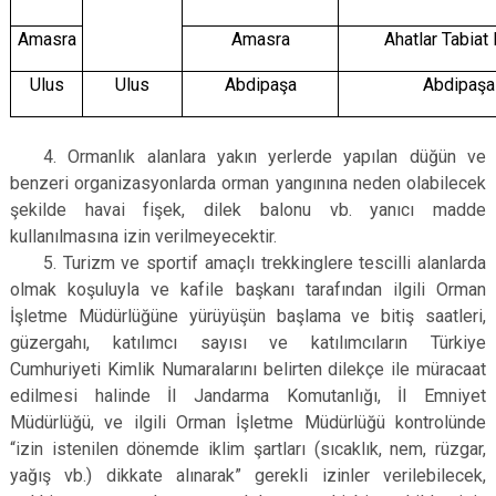
Amasra
Amasra
Ahatlar Tabiat 
Ulus
Ulus
Abdipaşa
Abdipaşa
4. Ormanlık alanlara yakın yerlerde yapılan düğün ve
benzeri organizasyonlarda orman yangınına neden olabilecek
şekilde havai fişek, dilek balonu vb. yanıcı madde
kullanılmasına izin verilmeyecektir.
5. Turizm ve sportif amaçlı trekkinglere tescilli alanlarda
olmak koşuluyla ve kafile başkanı tarafından ilgili Orman
İşletme Müdürlüğüne yürüyüşün başlama ve bitiş saatleri,
güzergahı, katılımcı sayısı ve katılımcıların Türkiye
Cumhuriyeti Kimlik Numaralarını belirten dilekçe ile müracaat
edilmesi halinde İl Jandarma Komutanlığı, İl Emniyet
Müdürlüğü, ve ilgili Orman İşletme Müdürlüğü kontrolünde
“izin istenilen dönemde iklim şartları (sıcaklık, nem, rüzgar,
yağış vb.) dikkate alınarak” gerekli izinler verilebilecek,