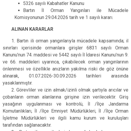
5326 sayılı Kabahatler Kanunu
Bartın İl Orman Yangınları ile Mücadele
Komisyonunun 29.04.2026 tarih ve 1 sayılı kararı.
ALINAN KARARLAR
1. Bartın ili orman yangınlarıyla mücadele kapsamında; il
sınırları içerisinde ormanlara girişler 6831 sayılı Orman
Kanunu’nun 74. maddesi ve 5442 sayılı İl İdaresi Kanunu’nun 9.
ve 66. maddeleri uyarınca, çıkabilecek orman yangınlarının
önlenmesi ve özellikle anızların yakılma riski de göz önüne
alınarak, 01.07.2026-30.09.2026 tarihleri arasında
yasaklanmıştır.
2. Görevliler ve izin almak/izinli olmak şartıyla arıcılar ve
çobanların orman alanlarına girişine izin verilecektir. Giriş
yasağının uygulanması ve kontrolü, İl /İlçe Jandarma
Komutanlıkları, İl /İlçe Emniyet Müdürlükleri, İl /İlçe Orman
İşletme Müdürlükleri ve ilgili kamu kurum ve kuruluşları
tarafından sağlanacaktır.