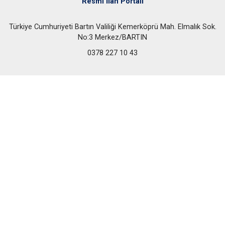
Resmi İlan Portalı
Türkiye Cumhuriyeti Bartın Valiliği Kemerköprü Mah. Elmalık Sok.
No:3 Merkez/BARTIN
0378 227 10 43