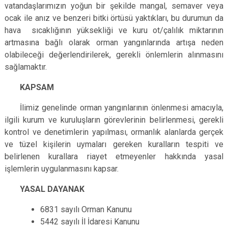
vatandaşlarımızın yoğun bir şekilde mangal, semaver veya
ocak ile anız ve benzeri bitki örtüsü yaktıkları, bu durumun da
hava sıcaklığının yüksekliği ve kuru ot/çalılık miktarının
artmasına bağlı olarak orman yangınlarında artışa neden
olabileceği değerlendirilerek, gerekli önlemlerin alınmasını
sağlamaktır.
KAPSAM
İlimiz genelinde orman yangınlarının önlenmesi amacıyla,
ilgili kurum ve kuruluşların görevlerinin belirlenmesi, gerekli
kontrol ve denetimlerin yapılması, ormanlık alanlarda gerçek
ve tüzel kişilerin uymaları gereken kuralların tespiti ve
belirlenen kurallara riayet etmeyenler hakkında yasal
işlemlerin uygulanmasını kapsar.
YASAL DAYANAK
6831 sayılı Orman Kanunu
5442 sayılı İl İdaresi Kanunu