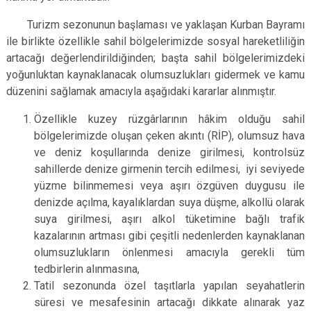
Turizm sezonunun başlaması ve yaklaşan Kurban Bayramı
ile birlikte özellikle sahil bölgelerimizde sosyal hareketliliğin
artacağı değerlendirildiğinden; başta sahil bölgelerimizdeki
yoğunluktan kaynaklanacak olumsuzlukları gidermek ve kamu
düzenini sağlamak amacıyla aşağıdaki kararlar alınmıştır.
Özellikle kuzey rüzgârlarının hâkim olduğu sahil
bölgelerimizde oluşan çeken akıntı (RİP), olumsuz hava
ve deniz koşullarında denize girilmesi, kontrolsüz
sahillerde denize girmenin tercih edilmesi, iyi seviyede
yüzme bilinmemesi veya aşırı özgüven duygusu ile
denizde açılma, kayalıklardan suya düşme, alkollü olarak
suya girilmesi, aşırı alkol tüketimine bağlı trafik
kazalarının artması gibi çeşitli nedenlerden kaynaklanan
olumsuzlukların önlenmesi amacıyla gerekli tüm
tedbirlerin alınmasına,
Tatil sezonunda özel taşıtlarla yapılan seyahatlerin
süresi ve mesafesinin artacağı dikkate alınarak yaz