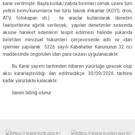
karar verilmiştir. Başta kolluk/zabıta birimleri olmak üzere tüm
yetkili birim/kurumlarca her türlü teknik imkanlar (KGYS, dron,
ATV, fotokapan vb.) ile araçlar kullanılarak denetim
faaliyetlerine ağırlık verilecek, yapılan denetimler sırasında
aksine hareket edenlerin tespit edilmesi halinde yukarıda
belirtilen mevzuat hükümleri çerçevesinde adli ve idari
işlemler yapılarak 5326 sayılı Kabahatler Kanununun 32 nci
maddesinde öngörülen idari para cezası uygulanacaktır.
Bu Karar yayımı tarihinden itibaren yürürlüğe girecek olup
aksi kararlaştırıldığı ilan edilmedikçe 30/09/2026 tarihine
kadar yürürlükte kalacaktır.
İlanen tebliğ olunur.