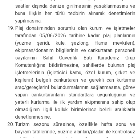
saatler dışında denize girilmesinin yasaklanmasına ve
buna ilişkin her türlü tedbirin alınarak denetimlerin
yapılmasına,
Plaj donatımından sorumlu olan kurum ve işletmeler
tarafından 05/06/2026 tarihine kadar plaj planlarının
(yüzme şeridi, kule, şezlong, flama mevkileri),
ekipman/donanım bilgilerinin ve cankurtaran personeli
sayılarının Sahil Güvenlik Batı Karadeniz Grup
Komutanlığına bildirilmesine, sahillerde bulunan plaj
işletmelerinin (işleticisi kamu, özel kurum, şirket ve
kişilerin) belgeli cankurtaran ve gerekli can kurtarma
araç/gereçlerini bulundurmalarının sağlanmasına, görev
yapan cankurtaranların standartlara uygunluğunun ve
yeterli kurtarma ile ilk yardım ekipmanına sahip olup
olmadığının ilgili kolluk birimlerince belirli aralıklarla
denetlenmesine,
Turizm sezonu süresince, özellikle hafta sonu ve
bayram tatillerinde, yüzme alanları/plajlar ile kontrolsüz