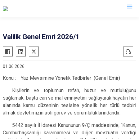
Valilikler
Valilik Genel Emri 2026/1
01.06.2026
Konu : Yaz Mevsimine Yönelik Tedbirler (Genel Emir)
Kişilerin ve toplumun refah, huzur ve mutluluğunu
sağlamak, başta can ve mal emniyetini sağlayarak hayatın her
alanında kamu düzeninin tesisine yönelik her türlü tedbiri
almak devletimizin asli görev ve sorumluluklarındandır.
5442 sayılı İl İdaresi Kanununun 9/Ç maddesinde; “Kanun,
Cumhurbaşkanlığı kararnamesi ve diğer mevzuatın verdiği