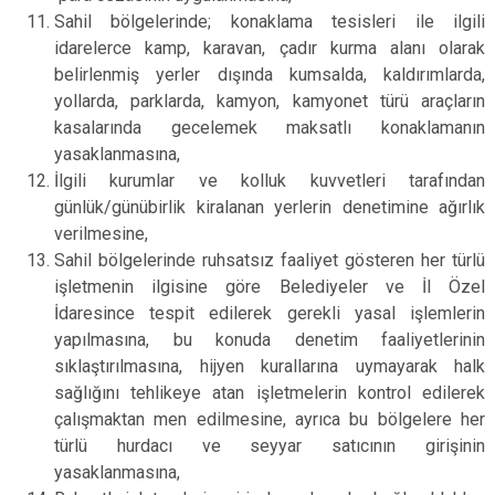
Sahil bölgelerinde; konaklama tesisleri ile ilgili
idarelerce kamp, karavan, çadır kurma alanı olarak
belirlenmiş yerler dışında kumsalda, kaldırımlarda,
yollarda, parklarda, kamyon, kamyonet türü araçların
kasalarında gecelemek maksatlı konaklamanın
yasaklanmasına,
İlgili kurumlar ve kolluk kuvvetleri tarafından
günlük/günübirlik kiralanan yerlerin denetimine ağırlık
verilmesine,
Sahil bölgelerinde ruhsatsız faaliyet gösteren her türlü
işletmenin ilgisine göre Belediyeler ve İl Özel
İdaresince tespit edilerek gerekli yasal işlemlerin
yapılmasına, bu konuda denetim faaliyetlerinin
sıklaştırılmasına, hijyen kurallarına uymayarak halk
sağlığını tehlikeye atan işletmelerin kontrol edilerek
çalışmaktan men edilmesine, ayrıca bu bölgelere her
türlü hurdacı ve seyyar satıcının girişinin
yasaklanmasına,