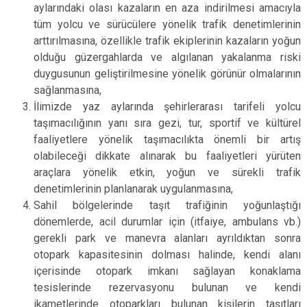
aylarındaki olası kazaların en aza indirilmesi amacıyla
tüm yolcu ve sürücülere yönelik trafik denetimlerinin
arttırılmasına, özellikle trafik ekiplerinin kazaların yoğun
olduğu güzergahlarda ve algılanan yakalanma riski
duygusunun geliştirilmesine yönelik görünür olmalarının
sağlanmasına,
İlimizde yaz aylarında şehirlerarası tarifeli yolcu
taşımacılığının yanı sıra gezi, tur, sportif ve kültürel
faaliyetlere yönelik taşımacılıkta önemli bir artış
olabileceği dikkate alınarak bu faaliyetleri yürüten
araçlara yönelik etkin, yoğun ve sürekli trafik
denetimlerinin planlanarak uygulanmasına,
Sahil bölgelerinde taşıt trafiğinin yoğunlaştığı
dönemlerde, acil durumlar için (itfaiye, ambulans vb.)
gerekli park ve manevra alanları ayrıldıktan sonra
otopark kapasitesinin dolması halinde, kendi alanı
içerisinde otopark imkanı sağlayan konaklama
tesislerinde rezervasyonu bulunan ve kendi
ikametlerinde otoparkları bulunan kişilerin taşıtları