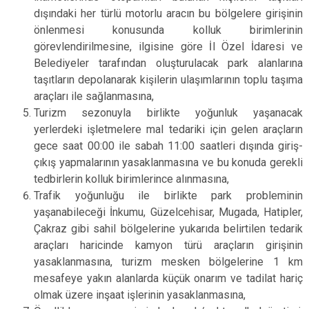
dışındaki her türlü motorlu aracın bu bölgelere girişinin
önlenmesi konusunda kolluk birimlerinin
görevlendirilmesine, ilgisine göre İl Özel İdaresi ve
Belediyeler tarafından oluşturulacak park alanlarına
taşıtların depolanarak kişilerin ulaşımlarının toplu taşıma
araçları ile sağlanmasına,
Turizm sezonuyla birlikte yoğunluk yaşanacak
yerlerdeki işletmelere mal tedariki için gelen araçların
gece saat 00:00 ile sabah 11:00 saatleri dışında giriş-
çıkış yapmalarının yasaklanmasına ve bu konuda gerekli
tedbirlerin kolluk birimlerince alınmasına,
Trafik yoğunluğu ile birlikte park probleminin
yaşanabileceği İnkumu, Güzelcehisar, Mugada, Hatipler,
Çakraz gibi sahil bölgelerine yukarıda belirtilen tedarik
araçları haricinde kamyon türü araçların girişinin
yasaklanmasına, turizm mesken bölgelerine 1 km
mesafeye yakın alanlarda küçük onarım ve tadilat hariç
olmak üzere inşaat işlerinin yasaklanmasına,