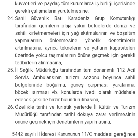
kuvvetleri ve paydaş tüm kurumlarca iş birliği içerisinde
gerekli çalışmaların yürütülmesine,
Sahil Güvenlik Batı Karadeniz Grup Komutanlığı
tarafından gemilerin plaja yakın bölgelerde denizi ve
sahili kirletmemeleri için yağ akıtmalarının ve boşaltım
yapmalarının önlenmesine yönelik denetimlerin
artırılmasına, ayrıca teknelerin ve yatların kapasiteleri
üzerinde yolcu taşımalarının önüne geçmek için gerekli
tedbirlerin alınmasına,
İl Sağlık Müdürlüğü tarafından tam donanımlı 112 Acil
Servis Ambulansının turizm sezonu boyunca sahil
bölgelerinde boğulma, güneş çarpması, yaralanma,
böcek ısırması vb. konularda ivedi olarak müdahale
edecek şekilde hazır bulundurulmasına,
Özellikle tarihi ve turistik yerlerde İl Kültür ve Turizm
Müdürlüğü tarafından tarihi dokuya zarar verilmesinin
önüne geçmek için denetimlerin yapılmasına,
5442 sayılı İl İdaresi Kanununun 11/C maddesi gereğince