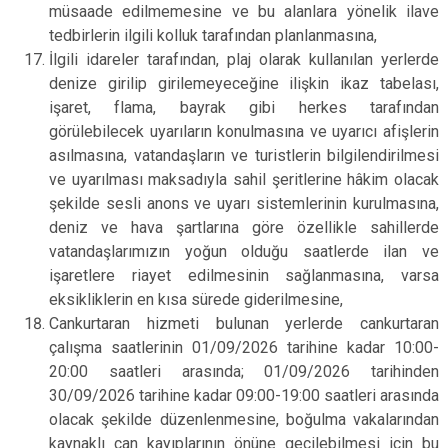
müsaade edilmemesine ve bu alanlara yönelik ilave
tedbirlerin ilgili kolluk tarafından planlanmasına,
İlgili idareler tarafından, plaj olarak kullanılan yerlerde
denize girilip girilemeyeceğine ilişkin ikaz tabelası,
işaret, flama, bayrak gibi herkes tarafından
görülebilecek uyarıların konulmasına ve uyarıcı afişlerin
asılmasına, vatandaşların ve turistlerin bilgilendirilmesi
ve uyarılması maksadıyla sahil şeritlerine hâkim olacak
şekilde sesli anons ve uyarı sistemlerinin kurulmasına,
deniz ve hava şartlarına göre özellikle sahillerde
vatandaşlarımızın yoğun olduğu saatlerde ilan ve
işaretlere riayet edilmesinin sağlanmasına, varsa
eksikliklerin en kısa sürede giderilmesine,
Cankurtaran hizmeti bulunan yerlerde cankurtaran
çalışma saatlerinin 01/09/2026 tarihine kadar 10:00-
20:00 saatleri arasında; 01/09/2026 tarihinden
30/09/2026 tarihine kadar 09:00-19:00 saatleri arasında
olacak şekilde düzenlenmesine, boğulma vakalarından
kaynaklı can kayıplarının önüne geçilebilmesi için bu