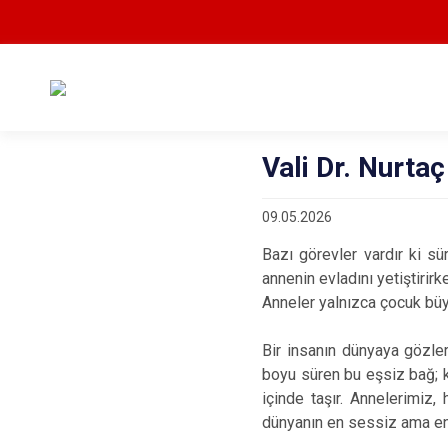
Vali Dr. Nurta
09.05.2026
Bazı görevler vardır ki süre
annenin evladını yetiştiri
Anneler yalnızca çocuk büyü
Bir insanın dünyaya gözler
boyu süren bu eşsiz bağ; 
içinde taşır. Annelerimiz, 
dünyanın en sessiz ama en 