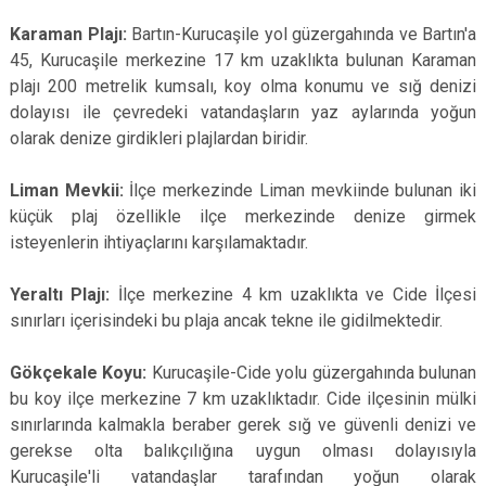
Karaman Plajı:
Bartın-Kurucaşile yol güzergahında ve Bartın'a
45, Kurucaşile merkezine 17 km uzaklıkta bulunan Karaman
plajı 200 metrelik kumsalı, koy olma konumu ve sığ denizi
dolayısı ile çevredeki vatandaşların yaz aylarında yoğun
olarak denize girdikleri plajlardan biridir.
Liman Mevkii:
İlçe merkezinde Liman mevkiinde bulunan iki
küçük plaj özellikle ilçe merkezinde denize girmek
isteyenlerin ihtiyaçlarını karşılamaktadır.
Yeraltı Plajı:
İlçe merkezine 4 km uzaklıkta ve Cide İlçesi
sınırları içerisindeki bu plaja ancak tekne ile gidilmektedir.
Gökçekale Koyu:
Kurucaşile-Cide yolu güzergahında bulunan
bu koy ilçe merkezine 7 km uzaklıktadır. Cide ilçesinin mülki
sınırlarında kalmakla beraber gerek sığ ve güvenli denizi ve
gerekse olta balıkçılığına uygun olması dolayısıyla
Kurucaşile'li vatandaşlar tarafından yoğun olarak