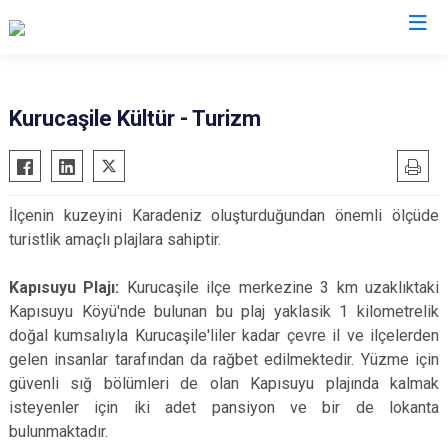
Valilikler
Kurucaşile Kültür - Turizm
İlçenin kuzeyini Karadeniz oluşturduğundan önemli ölçüde
turistlik amaçlı plajlara sahiptir.
Kapısuyu Plajı:
Kurucaşile ilçe merkezine 3 km uzaklıktaki
Kapısuyu Köyü'nde bulunan bu plaj yaklasik 1 kilometrelik
doğal kumsalıyla Kurucaşile'liler kadar çevre il ve ilçelerden
gelen insanlar tarafından da rağbet edilmektedir. Yüzme için
güvenli sığ bölümleri de olan Kapısuyu plajında kalmak
isteyenler için iki adet pansiyon ve bir de lokanta
bulunmaktadır.