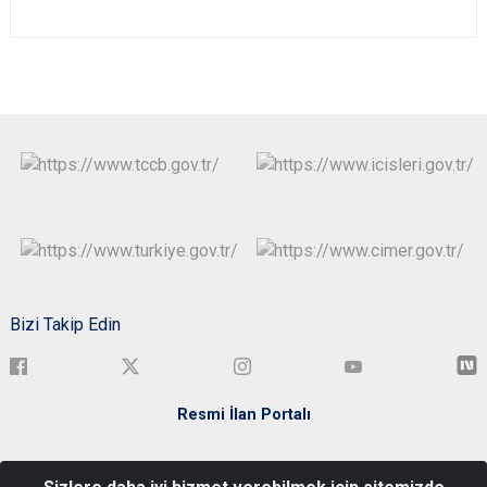
Bizi Takip Edin
Resmi İlan Portalı
Türkiye Cumhuriyeti Bartın Valiliği Kemerköprü Mah. Elmalık Sok.