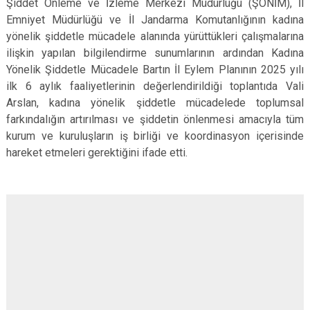
Şiddet Önleme ve İzleme Merkezi Müdürlüğü (ŞÖNİM), İl
Emniyet Müdürlüğü ve İl Jandarma Komutanlığının kadına
yönelik şiddetle mücadele alanında yürüttükleri çalışmalarına
ilişkin yapılan bilgilendirme sunumlarının ardından Kadına
Yönelik Şiddetle Mücadele Bartın İl Eylem Planının 2025 yılı
ilk 6 aylık faaliyetlerinin değerlendirildiği toplantıda Vali
Arslan, kadına yönelik şiddetle mücadelede toplumsal
farkındalığın artırılması ve şiddetin önlenmesi amacıyla tüm
kurum ve kuruluşların iş birliği ve koordinasyon içerisinde
hareket etmeleri gerektiğini ifade etti.