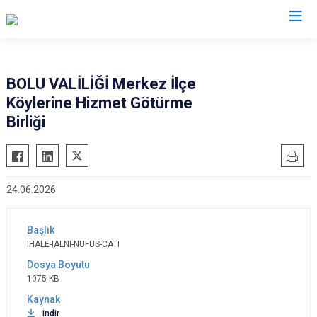
Valilikler
BOLU VALİLİĞİ Merkez İlçe
Köylerine Hizmet Götürme
Birliği
24.06.2026
IHALE-IALNI-NUFUS-CATI
1075 KB
indir