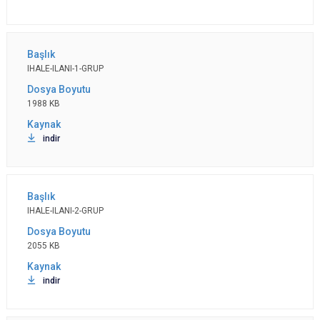
IHALE-ILANI-1-GRUP
1988 KB
indir
IHALE-ILANI-2-GRUP
2055 KB
indir