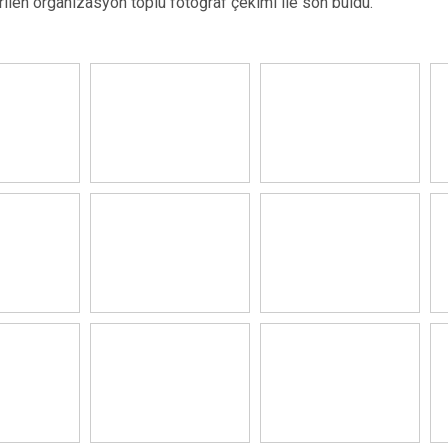
rilen organizasyon toplu fotoğraf çekimi ile son buldu.