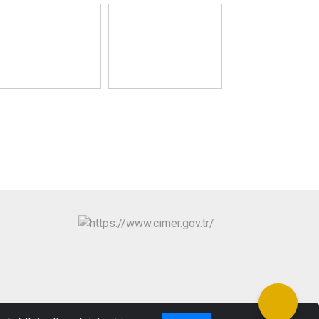
ez/BARTIN