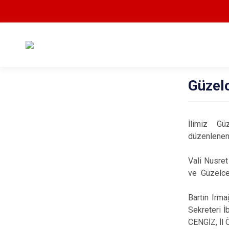
Güzelc
İlimiz Güz
düzenlenen 
Vali Nusret
ve Güzelceh
Bartın Irma
Sekreteri İ
CENGİZ, İl 